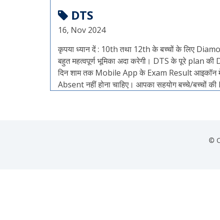
DTS
16, Nov 2024
कृपया ध्यान दें : 10th तथा 12th के बच्चों के लिए 
बहुत महत्वपूर्ण भूमिका अदा करेगी। DTS के पूरे plan 
दिन शाम तक Mobile App के Exam Result आइकॉन में उपल
Absent नहीं होना चाहिए। आपका सहयोग बच्चे/बच्चों क
© C