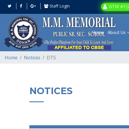
Staff Login
GTSE #7 (2
Home
About Us
Home
Notices
DTS
NOTICES